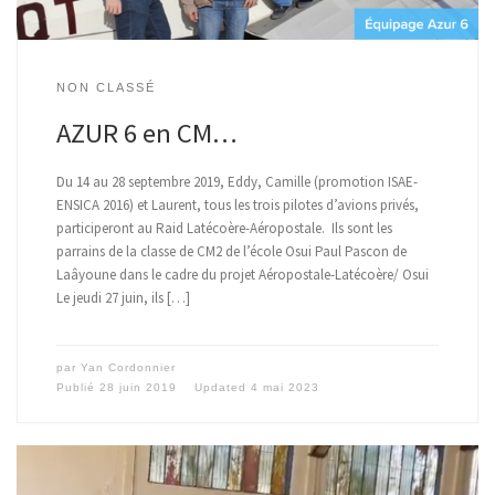
NON CLASSÉ
AZUR 6 en CM…
Du 14 au 28 septembre 2019, Eddy, Camille (promotion ISAE-
ENSICA 2016) et Laurent, tous les trois pilotes d’avions privés,
participeront au Raid Latécoère-Aéropostale. Ils sont les
parrains de la classe de CM2 de l’école Osui Paul Pascon de
Laâyoune dans le cadre du projet Aéropostale-Latécoère/ Osui
Le jeudi 27 juin, ils […]
par
Yan Cordonnier
Publié
28 juin 2019
Updated
4 mai 2023