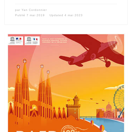
par
Yan Cordonnier
Publié
7 mai 2019
Updated
4 mai 2023