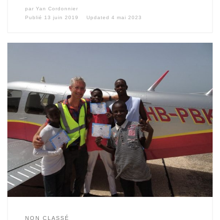
par
Yan Cordonnier
Publié
13 juin 2019
Updated
4 mai 2023
NON CLASSÉ