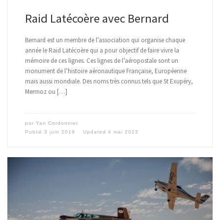
Raid Latécoère avec Bernard
Bernard est un membre de l’association qui organise chaque
année le Raid Latécoère qui a pour objectif de faire vivre la
mémoire de ces lignes. Ces lignes de l’aéropostale sont un
monument de l’histoire aéronautique Française, Européenne
mais aussi mondiale. Des noms très connus tels que St Exupéry,
Mermoz ou […]
par
Yan Cordonnier
Publié
3 juin 2019
Updated
4 mai 2023