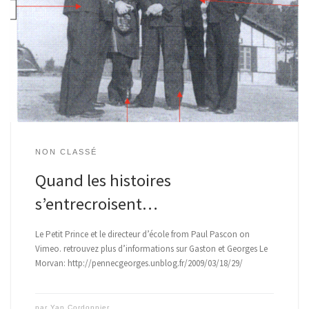
NON CLASSÉ
Quand les histoires
s’entrecroisent…
Le Petit Prince et le directeur d’école from Paul Pascon on
Vimeo. retrouvez plus d’informations sur Gaston et Georges Le
Morvan: http://pennecgeorges.unblog.fr/2009/03/18/29/
par
Yan Cordonnier