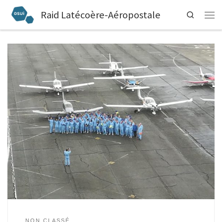
Raid Latécoère-Aéropostale
Search
NON CLASSÉ