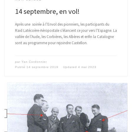
14 septembre, en vol!
Après une soirée à l’Envol des pionniers, les participants du
Raid Latécoère-Aéropostale s’élancent ce jour vers l’Espagne. La
vallée de l’Aude, les Corbières, les Albères et enfin la Catalogne
sont au programme pour rejoindre Castellon.
par
Yan Cordonnier
Publié
14 septembre 2019
Updated
4 mai 2023