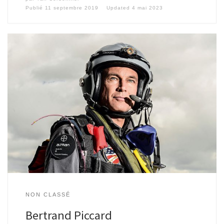
Publié
11 septembre 2019
Updated
4 mai 2023
NON CLASSÉ
Bertrand Piccard