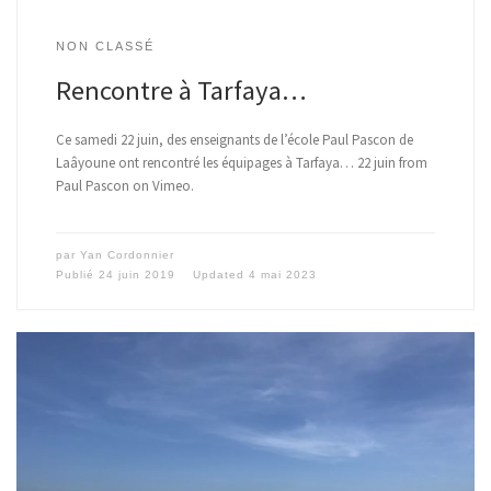
NON CLASSÉ
Rencontre à Tarfaya…
Ce samedi 22 juin, des enseignants de l’école Paul Pascon de
Laâyoune ont rencontré les équipages à Tarfaya… 22 juin from
Paul Pascon on Vimeo.
par
Yan Cordonnier
Publié
24 juin 2019
Updated
4 mai 2023