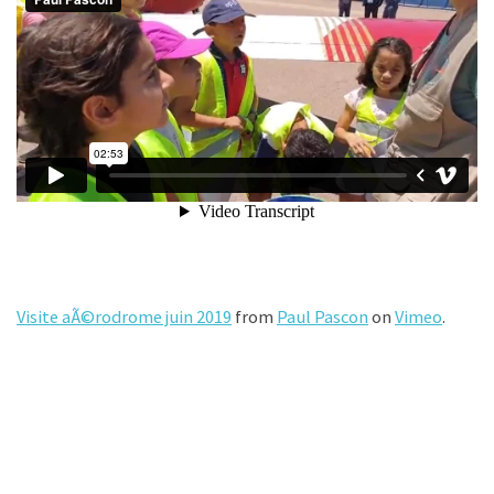
Visite aÃ©rodrome juin 2019
from
Paul Pascon
on
Vimeo
.