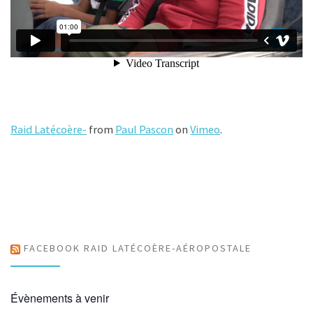
Raid Latécoère-
from
Paul Pascon
on
Vimeo
.
FACEBOOK RAID LATÉCOÈRE-AÉROPOSTALE
Évènements à venir