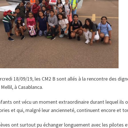
credi 18/09/19, les CM2 B sont allés à la rencontre des dign
 Mellil, à Casablanca.
fants ont vécu un moment extraordinaire durant lequel ils o
ries et qui, malgré leur ancienneté, continuent encore et touj
èves ont surtout pu échanger longuement avec les pilotes et 