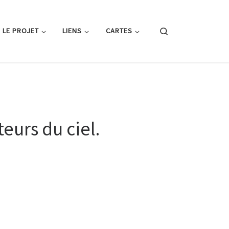
Search
LE PROJET
LIENS
CARTES
eurs du ciel.