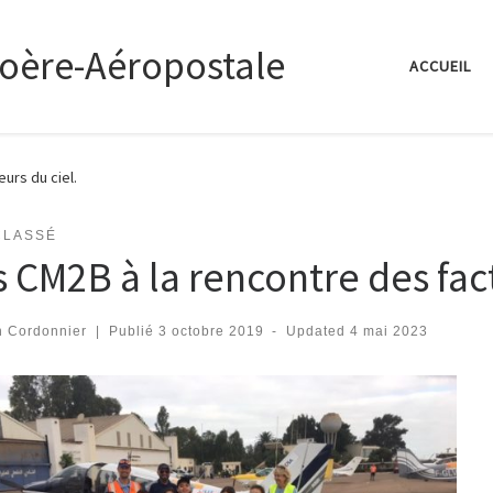
coère-Aéropostale
ACCUEIL
urs du ciel.
CLASSÉ
 CM2B à la rencontre des fact
n Cordonnier
|
Publié
3 octobre 2019
-
Updated
4 mai 2023