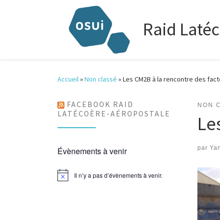
Raid Laté
Accueil
»
Non classé
»
Les CM2B à la rencontre des facte
FACEBOOK RAID
NON 
LATÉCOÈRE-AÉROPOSTALE
Les
par
Ya
Évènements à venir
Il n’y a pas d’évènements à venir.
N
o
t
i
c
e