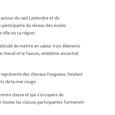
e autour du raid Latéocère et de
e participante du réseau des écoles
ville ou sa région.
t décidé de mettre en valeur trois éléments
 le cheval et le faucon, emblème ancestral
e représente des chevaux fougueux, fendant
ots de la mer rouge.
 notre classe et qui s’occupera de
e toutes les classes participantes formeront