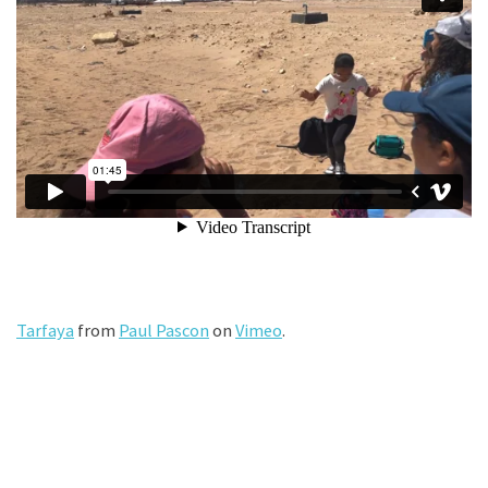
Tarfaya
from
Paul Pascon
on
Vimeo
.