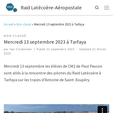
Raid Latécoère-Aéropostale
Search
Accueil
»
Non classé
»
Mercredi 13 septembre 2023 à Tarfaya
NON CLASSÉ
Mercredi 13 septembre 2023 à Tarfaya
par
Yan Cordonnier
|
Publié
21 septembre 2023
-
Updated
21 février
2025
Mercredi 13 septembre les élèves de CM2 de Paul Pascon
sont allés à la rencontre des pilotes du Raid Latécoère à
Tarfaya sur les traces d’Antoine de Saint-Exupéry.