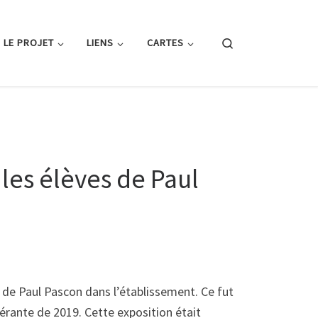
Search
LE PROJET
LIENS
CARTES
 les élèves de Paul
 de Paul Pascon dans l’établissement. Ce fut
nérante de 2019. Cette exposition était