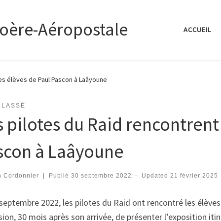
coère-Aéropostale
ACCUEIL
les élèves de Paul Pascon à Laâyoune
CLASSÉ
s pilotes du Raid rencontrent
scon à Laâyoune
n Cordonnier
|
Publié
30 septembre 2022
-
Updated
21 février 2025
septembre 2022, les pilotes du Raid ont rencontré les élèves
sion, 30 mois après son arrivée, de présenter l’exposition iti